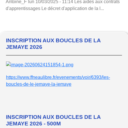
Antoine_F lun 10/03/2025 - 11:14 Les aides aux contrats
d'apprentissages Le décret d'application de la l...
INSCRIPTION AUX BOUCLES DE LA
JEMAYE 2026
https://www.ffneaulibre.fr/evenements/voir/6393/les-
boucles-de-le-jemaye-la-jemaye
INSCRIPTION AUX BOUCLES DE LA
JEMAYE 2026 - 500M