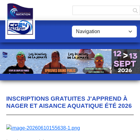
Panneau de gestion des cookies
INSCRIPTIONS GRATUITES J'APPREND À
NAGER ET AISANCE AQUATIQUE ÉTÉ 2026