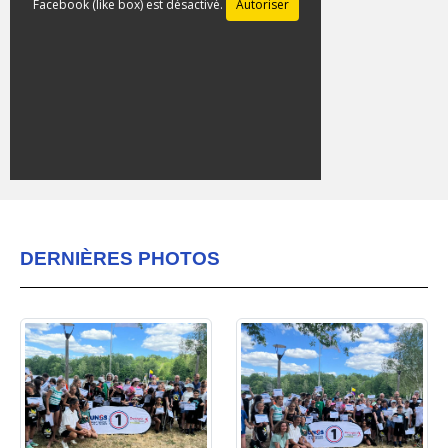
Facebook (like box) est désactivé.
Autoriser
DERNIÈRES PHOTOS