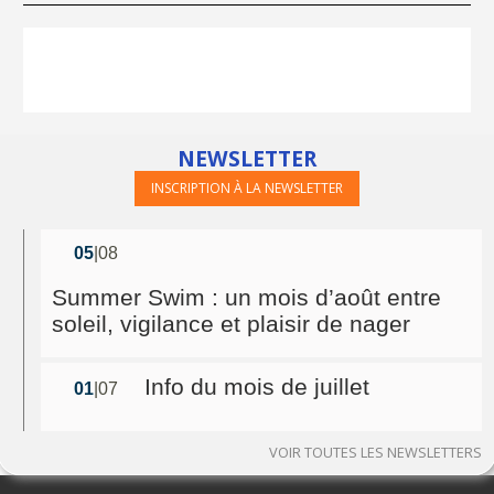
NEWSLETTER
INSCRIPTION À LA NEWSLETTER
05
|08
Summer Swim : un mois d’août entre
soleil, vigilance et plaisir de nager
Info du mois de juillet
01
|07
VOIR TOUTES LES NEWSLETTERS