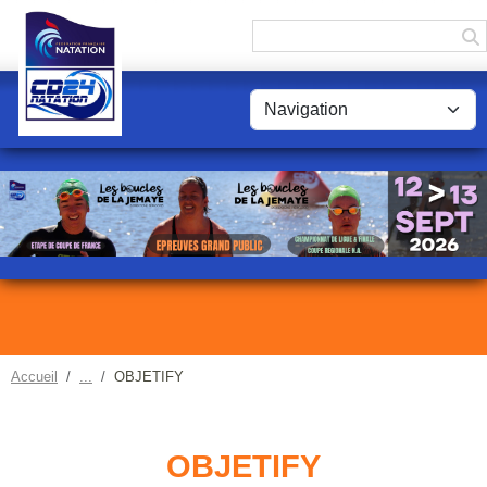
Panneau de gestion des cookies
Accueil
OBJETIFY
OBJETIFY