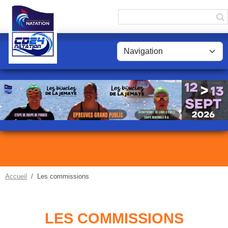
Panneau de gestion des cookies
Accueil
Les commissions
LES COMMISSIONS