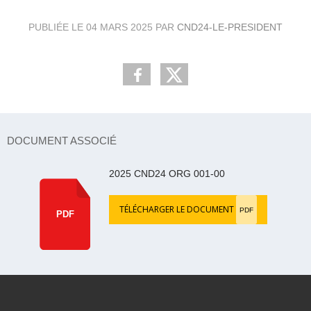
PUBLIÉE LE
04 MARS 2025
PAR
CND24-LE-PRESIDENT
DOCUMENT ASSOCIÉ
2025 CND24 ORG 001-00
TÉLÉCHARGER LE DOCUMENT
PDF
PDF