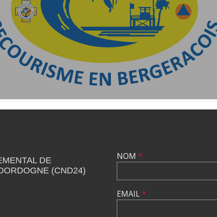
NOM
*
EMENTAL DE
 DORDOGNE (CND24)
EMAIL
*