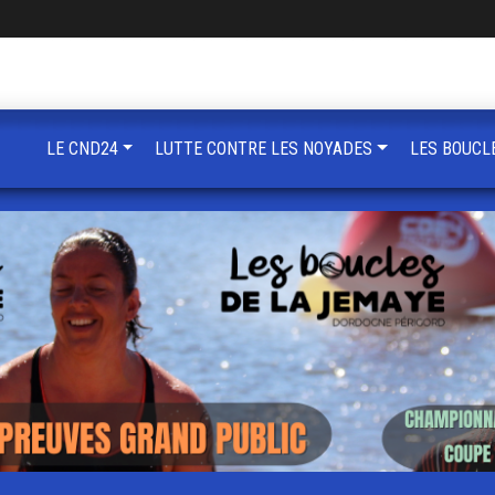
LE CND24
LUTTE CONTRE LES NOYADES
LES BOUCL