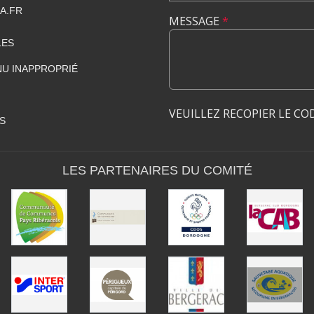
A.FR
MESSAGE
*
LES
U INAPPROPRIÉ
VEUILLEZ RECOPIER LE CO
S
LES PARTENAIRES DU COMITÉ