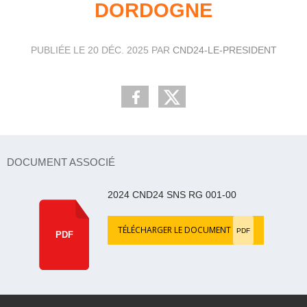
DORDOGNE
PUBLIÉE LE
20 DÉC. 2025
PAR
CND24-LE-PRESIDENT
DOCUMENT ASSOCIÉ
2024 CND24 SNS RG 001-00
TÉLÉCHARGER LE DOCUMENT
PDF
PDF