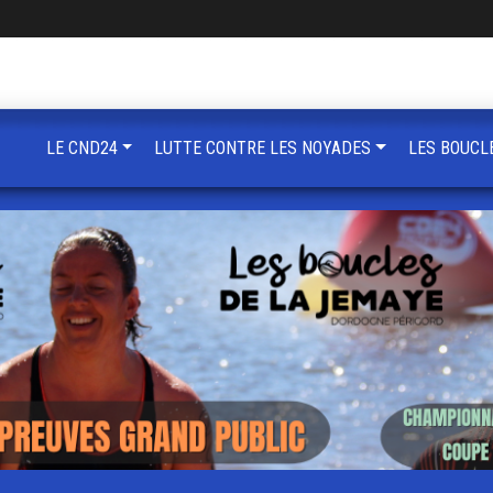
LE CND24
LUTTE CONTRE LES NOYADES
LES BOUCL