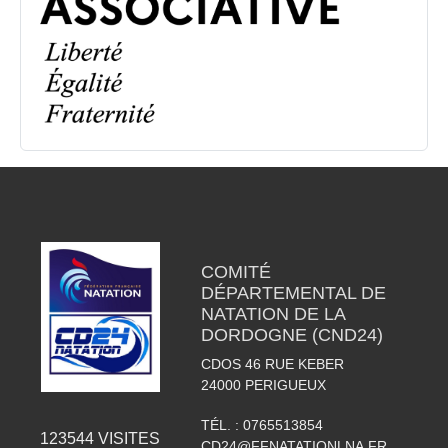
COMITÉ
DÉPARTEMENTAL DE
NATATION DE LA
DORDOGNE (CND24)
CDOS 46 RUE KEBER
24000
PERIGUEUX
TÉL. :
0765513854
123544
VISITES
CD24@FFNATATIONLNA.FR