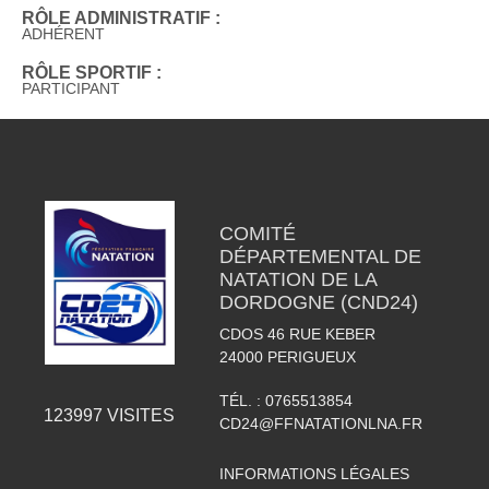
RÔLE ADMINISTRATIF :
ADHÉRENT
RÔLE SPORTIF :
PARTICIPANT
COMITÉ
DÉPARTEMENTAL DE
NATATION DE LA
DORDOGNE (CND24)
CDOS 46 RUE KEBER
24000
PERIGUEUX
TÉL. :
0765513854
123997
VISITES
CD24@FFNATATIONLNA.FR
INFORMATIONS LÉGALES