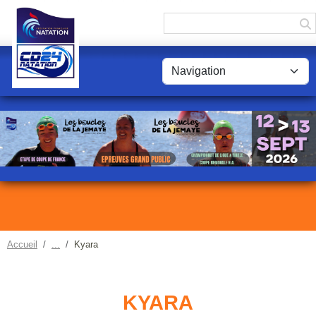
Panneau de gestion des cookies
Accueil
Kyara
KYARA