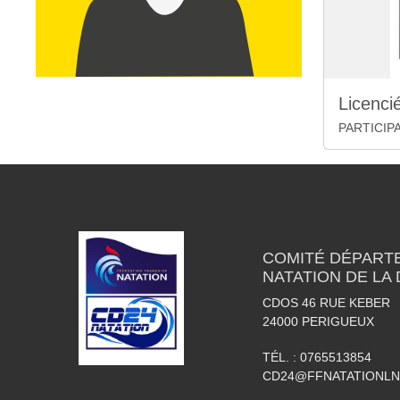
Licenc
PARTICIP
COMITÉ DÉPART
NATATION DE LA
CDOS 46 RUE KEBER
24000
PERIGUEUX
TÉL. :
0765513854
CD24@FFNATATIONLN