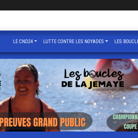
LE CND24
LUTTE CONTRE LES NOYADES
LES BOUCL