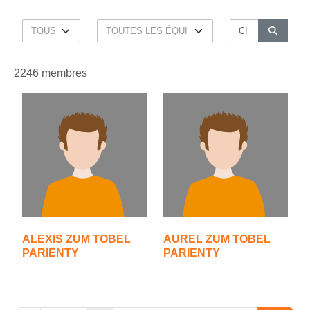
2246 membres
ALEXIS ZUM TOBEL
AUREL ZUM TOBEL
PARIENTY
PARIENTY