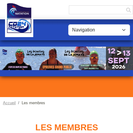
Panneau de gestion des cookies
Accueil
Les membres
LES MEMBRES