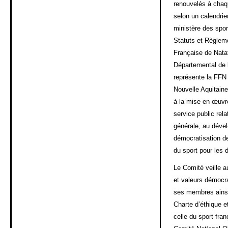
renouvelés à chaq
selon un calendrie
ministère des spor
Statuts et Règlem
Française de Nata
Départemental de 
représente la FFN 
Nouvelle Aquitaine
à la mise en œuvr
service public rela
générale, au déve
démocratisation de
du sport pour les d
Le Comité veille a
et valeurs démocra
ses membres ainsi
Charte d’éthique e
celle du sport fran