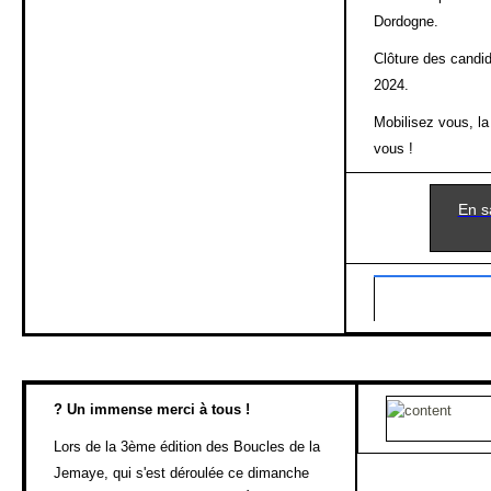
Dordogne.
Clôture des candi
2024.
Mobilisez vous, la
vous !
En sa
?
Un immense merci à tous !
Lors de la 3ème édition des Boucles de la
Jemaye, qui s'est déroulée ce dimanche