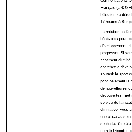
Comité National O
Français (CNOSF).
l’élection se déro
17 heures à Berge
La natation en Do
bénévoles pour pe
développement et 
progresser. Si vou
sentiment d’utilité
cherchez à dével
soutenir le sport 
principalement la n
de nouvelles renco
découvertes, met
service de la natat
d’initiative, vous
une place au sein
souhaitez être élu
comité Départemen