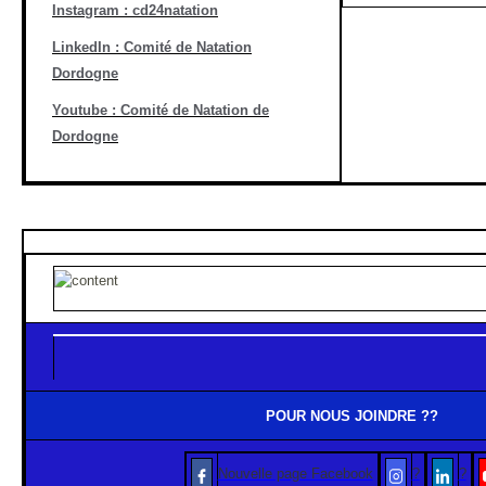
Instagram : cd24natation
LinkedIn : Comité de Natation
Dordogne
Youtube : Comité de Natation de
Dordogne
POUR NOUS JOINDRE
??
Nouvelle page Facebook
?
?