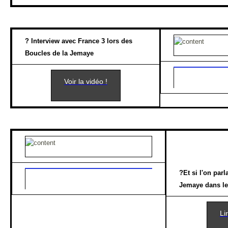
?
Interview avec France 3 lors des
Boucles de la Jemaye
Voir la vidéo !
?
Et si l'on par
Jemaye dans le
Lir