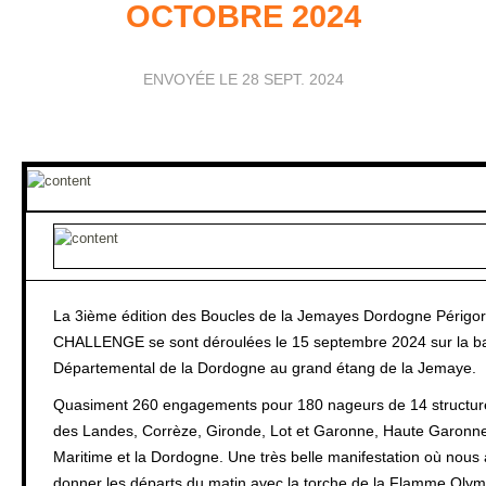
OCTOBRE 2024
ENVOYÉE LE
28 SEPT. 2024
La 3ième édition des Boucles de la Jemayes Dordogne Périg
CHALLENGE se sont déroulées le 15 septembre 2024 sur la bas
Départemental de la Dordogne au grand étang de la Jemaye.
Quasiment 260 engagements pour 180 nageurs de 14 structur
des Landes, Corrèze, Gironde, Lot et Garonne, Haute Garonn
Maritime et la Dordogne. Une très belle manifestation où nous 
donner les départs du matin avec la torche de la Flamme Oly