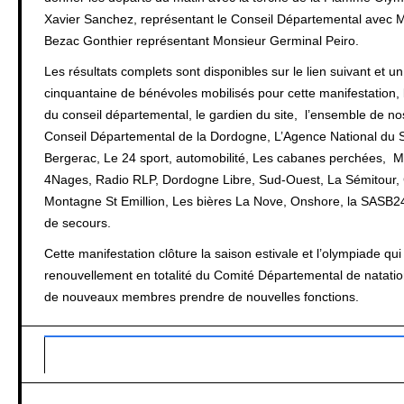
Xavier Sanchez, représentant le Conseil Départemental avec
Bezac Gonthier représentant Monsieur Germinal Peiro.
Les résultats complets sont disponibles sur le lien suivant et u
cinquantaine de bénévoles mobilisés pour cette manifestation, le
du conseil départemental, le gardien du site, l’ensemble de no
Conseil Départemental de la Dordogne, L’Agence National du Sp
Bergerac, Le 24 sport, automobilité, Les cabanes perchées, 
4Nages, Radio RLP, Dordogne Libre, Sud-Ouest, La Sémitour, 
Montagne St Emillion, Les bières La Nove, Onshore, la SASB24
de secours.
Cette manifestation clôture la saison estivale et l’olympiade qui
renouvellement en totalité du Comité Départemental de natation
de nouveaux membres prendre de nouvelles fonctions.