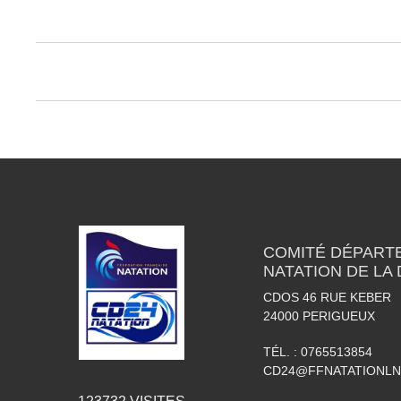
COMITÉ DÉPART
NATATION DE LA
CDOS 46 RUE KEBER
24000
PERIGUEUX
TÉL. :
0765513854
CD24@FFNATATIONLN