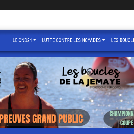
LE CND24
LUTTE CONTRE LES NOYADES
LES BOUCL