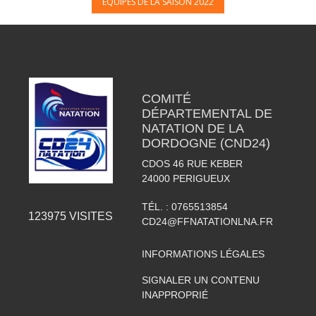
ÉQUIPES DE LA SAISON 2022
COMITÉ
DÉPARTEMENTAL DE
NATATION DE LA
DORDOGNE (CND24)
CDOS 46 RUE KEBER
24000
PERIGUEUX
TÉL. :
0765513854
123975
VISITES
CD24@FFNATATIONLNA.FR
INFORMATIONS LÉGALES
SIGNALER UN CONTENU
INAPPROPRIÉ