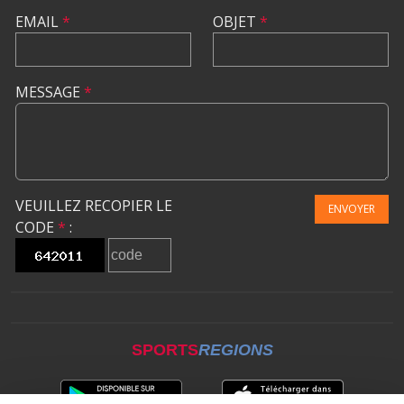
EMAIL
*
OBJET
*
MESSAGE
*
VEUILLEZ RECOPIER LE
ENVOYER
CODE
*
:
SPORTS
REGIONS