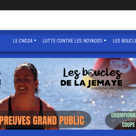
LE CND24
LUTTE CONTRE LES NOYADES
LES BOUCL