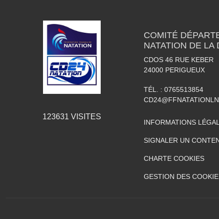
COMITÉ DÉPART
NATATION DE LA
CDOS 46 RUE KEBER
24000
PERIGUEUX
TÉL. :
0765513854
CD24@FFNATATIONLN
123631
VISITES
INFORMATIONS LÉGA
SIGNALER UN CONTEN
CHARTE COOKIES
GESTION DES COOKIE