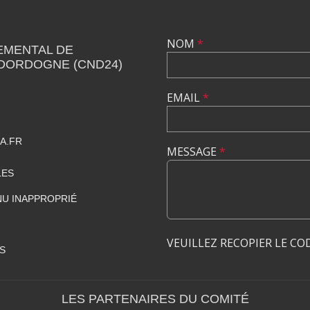
NOM
*
EMENTAL DE
 DORDOGNE (CND24)
EMAIL
*
A.FR
MESSAGE
*
LES
U INAPPROPRIÉ
VEUILLEZ RECOPIER LE CO
S
LES PARTENAIRES DU COMITÉ