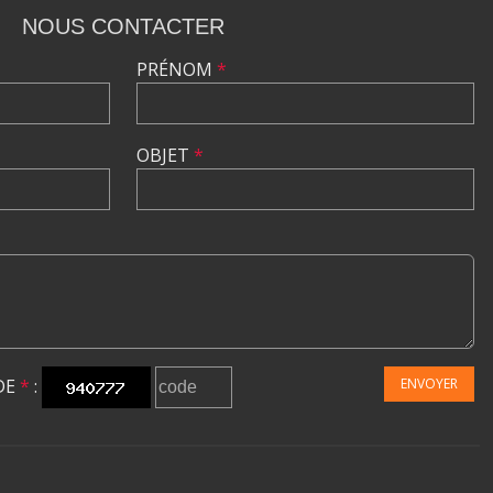
NOUS CONTACTER
PRÉNOM
*
OBJET
*
DE
*
:
ENVOYER