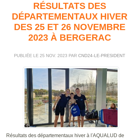
RÉSULTATS DES
DÉPARTEMENTAUX HIVER
DES 25 ET 26 NOVEMBRE
2023 À BERGERAC
PUBLIÉE LE
25 NOV. 2023
PAR
CND24-LE-PRESIDENT
Résultats des départementaux hiver à l'AQUALUD de