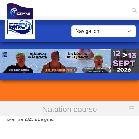
Panneau de gestion des cookies
Natation course
Accueil
Résultats des départementaux hiver des 25 et 26
novembre 2023 à Bergerac