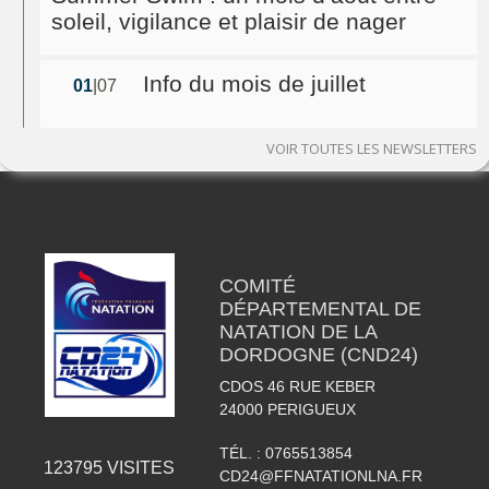
soleil, vigilance et plaisir de nager
Info du mois de juillet
01
|07
VOIR TOUTES LES NEWSLETTERS
COMITÉ
DÉPARTEMENTAL DE
NATATION DE LA
DORDOGNE (CND24)
CDOS 46 RUE KEBER
24000
PERIGUEUX
TÉL. :
0765513854
123795
VISITES
CD24@FFNATATIONLNA.FR