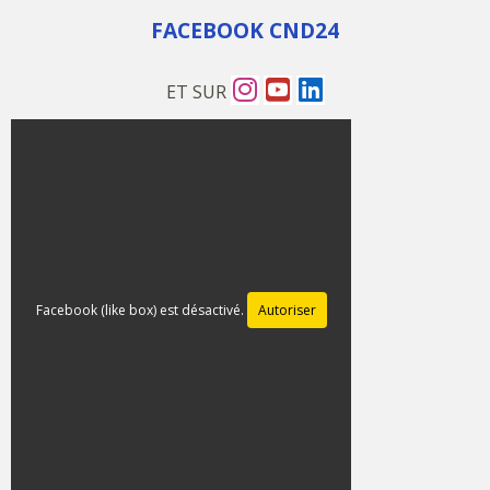
FACEBOOK CND24
ET SUR
Facebook (like box) est désactivé.
Autoriser