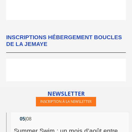
INSCRIPTIONS HÉBERGEMENT BOUCLES
DE LA JEMAYE
NEWSLETTER
INSCRIPTION À LA NEWSLETTER
05
|08
Summer Swim : un mois d’août entre