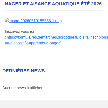
NAGER ET AISANCE AQUATIQUE ÉTÉ 2026
Inscrivez vous ici
:
https://formulaires.demarches.dordogne.fr/loisirs/inscripions
au-dispositif-j-apprends-a-nager/
DERNIÈRES NEWS
Aucune news à afficher