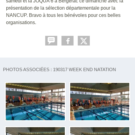
samedi et la JOQUA 6 à Bergerac ce dimanche avec la
présentation de la sélection départementale pour la
NANCUP. Bravo à tous les bénévoles pour ces belles
organisations.
PHOTOS ASSOCIÉES : 190317 WEEK END NATATION