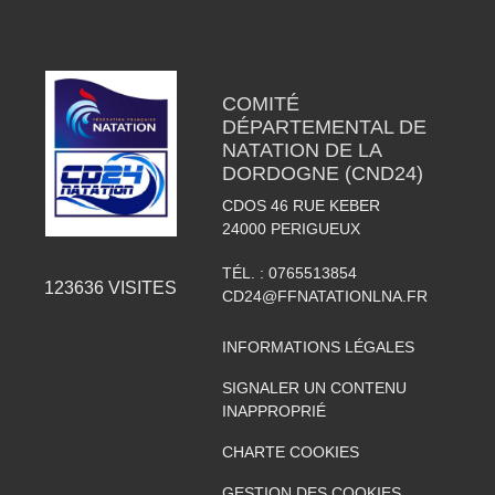
COMITÉ
DÉPARTEMENTAL DE
NATATION DE LA
DORDOGNE (CND24)
CDOS 46 RUE KEBER
24000
PERIGUEUX
TÉL. :
0765513854
123636
VISITES
CD24@FFNATATIONLNA.FR
INFORMATIONS LÉGALES
SIGNALER UN CONTENU
INAPPROPRIÉ
CHARTE COOKIES
GESTION DES COOKIES