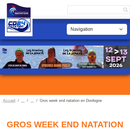
Panneau de gestion des cookies
Accueil
Gros week end natation en Dordogne
GROS WEEK END NATATION