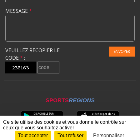
MESSAGE
*
VEUILLEZ RECOPIER LE
ENVOYER
CODE
*
:
SPORTS
REGIONS
Ce site utilise des cookies et vous donne le contrôle sur
ceux que vous souhaitez activer
Tout accepter
Tout refuser
Personnaliser
Envie de participer ?
CONNEXION