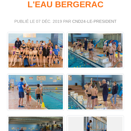
L'EAU BERGERAC
PUBLIÉ LE
07 DÉC. 2019
PAR
CND24-LE-PRESIDENT