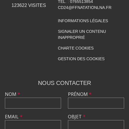
TÉL. :
0765513854
123622
VISITES
CD24@FFNATATIONLNA.FR
INFORMATIONS LÉGALES
SIGNALER UN CONTENU
INAPPROPRIÉ
CHARTE COOKIES
GESTION DES COOKIES
NOUS CONTACTER
NOM
*
PRÉNOM
*
EMAIL
*
OBJET
*