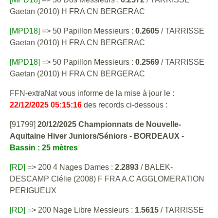
Gaetan (2010) H FRA CN BERGERAC
[MPD18]
=> 50 Papillon Messieurs :
0.2605
/ TARRISSE
Gaetan (2010) H FRA CN BERGERAC
[MPD18]
=> 50 Papillon Messieurs :
0.2569
/ TARRISSE
Gaetan (2010) H FRA CN BERGERAC
FFN-extraNat vous informe de la mise à jour le :
22/12/2025 05:15:16
des records ci-dessous :
[91799]
20/12/2025 Championnats de Nouvelle-
Aquitaine Hiver Juniors/Séniors - BORDEAUX -
Bassin : 25 mètres
[RD]
=> 200 4 Nages Dames :
2.2893
/ BALEK-
DESCAMP Clélie (2008) F FRA A.C AGGLOMERATION
PERIGUEUX
[RD]
=> 200 Nage Libre Messieurs :
1.5615
/ TARRISSE