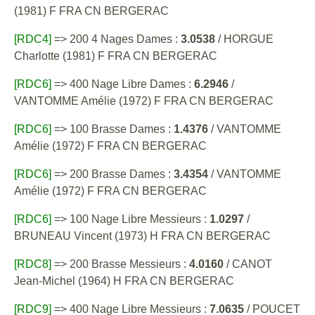
(1981) F FRA CN BERGERAC
[RDC4]
=> 200 4 Nages Dames :
3.0538
/ HORGUE
Charlotte (1981) F FRA CN BERGERAC
[RDC6]
=> 400 Nage Libre Dames :
6.2946
/
VANTOMME Amélie (1972) F FRA CN BERGERAC
[RDC6]
=> 100 Brasse Dames :
1.4376
/ VANTOMME
Amélie (1972) F FRA CN BERGERAC
[RDC6]
=> 200 Brasse Dames :
3.4354
/ VANTOMME
Amélie (1972) F FRA CN BERGERAC
[RDC6]
=> 100 Nage Libre Messieurs :
1.0297
/
BRUNEAU Vincent (1973) H FRA CN BERGERAC
[RDC8]
=> 200 Brasse Messieurs :
4.0160
/ CANOT
Jean-Michel (1964) H FRA CN BERGERAC
[RDC9]
=> 400 Nage Libre Messieurs :
7.0635
/ POUCET