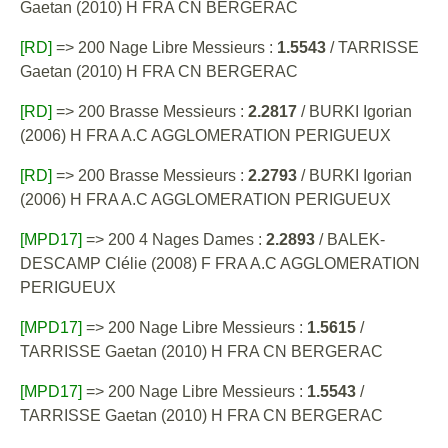
Gaetan (2010) H FRA CN BERGERAC
[RD]
=> 200 Nage Libre Messieurs :
1.5543
/ TARRISSE
Gaetan (2010) H FRA CN BERGERAC
[RD]
=> 200 Brasse Messieurs :
2.2817
/ BURKI Igorian
(2006) H FRA A.C AGGLOMERATION PERIGUEUX
[RD]
=> 200 Brasse Messieurs :
2.2793
/ BURKI Igorian
(2006) H FRA A.C AGGLOMERATION PERIGUEUX
[MPD17]
=> 200 4 Nages Dames :
2.2893
/ BALEK-
DESCAMP Clélie (2008) F FRA A.C AGGLOMERATION
PERIGUEUX
[MPD17]
=> 200 Nage Libre Messieurs :
1.5615
/
TARRISSE Gaetan (2010) H FRA CN BERGERAC
[MPD17]
=> 200 Nage Libre Messieurs :
1.5543
/
TARRISSE Gaetan (2010) H FRA CN BERGERAC