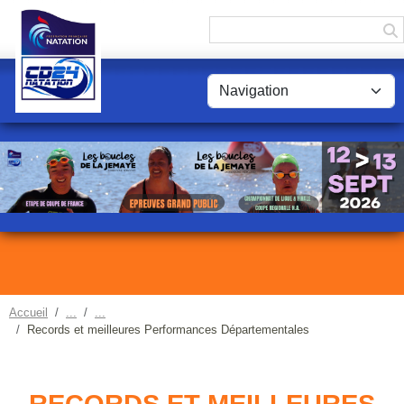
Panneau de gestion des cookies
Accueil
Records et meilleures Performances Départementales
RECORDS ET MEILLEURES