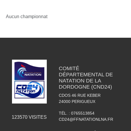
Aucun championnat
COMITÉ
DÉPARTEMENTAL DE
NATATION DE LA
DORDOGNE (CND24)
CDOS 46 RUE KEBER
24000
PERIGUEUX
TÉL. :
0765513854
123570
VISITES
CD24@FFNATATIONLNA.FR