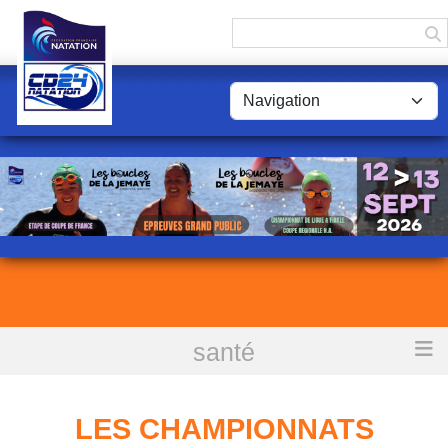
Panneau de gestion des cookies
santé
Accueil
Les championnats
LES CHAMPIONNATS