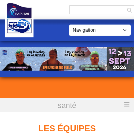
Panneau de gestion des cookies
santé
Accueil
Les équipes
LES ÉQUIPES