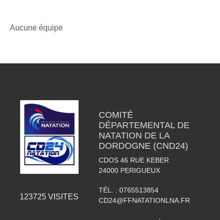
Aucune équipe
COMITÉ
DÉPARTEMENTAL DE
NATATION DE LA
DORDOGNE (CND24)
CDOS 46 RUE KEBER
24000
PERIGUEUX
TÉL. :
0765513854
123725
VISITES
CD24@FFNATATIONLNA.FR