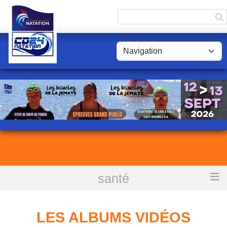
Panneau de gestion des cookies
santé
Accueil
Les albums vidéos
LES ALBUMS VIDÉOS