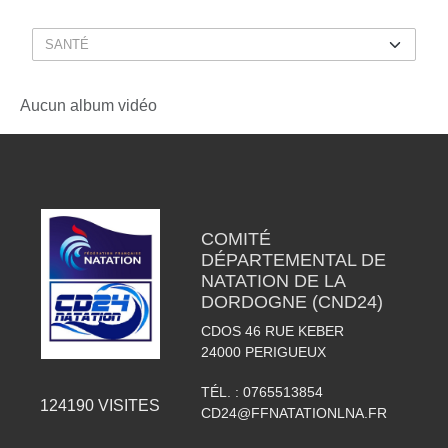
Aucun album vidéo
COMITÉ
DÉPARTEMENTAL DE
NATATION DE LA
DORDOGNE (CND24)
CDOS 46 RUE KEBER
24000
PERIGUEUX
TÉL. :
0765513854
124190
VISITES
CD24@FFNATATIONLNA.FR