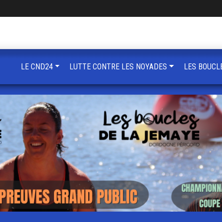
LE CND24
LUTTE CONTRE LES NOYADES
LES BOUCL