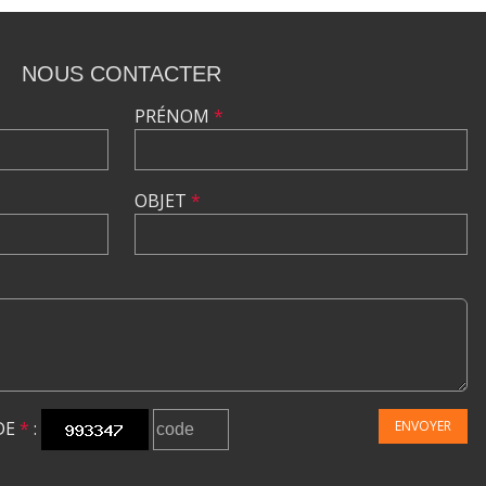
NOUS CONTACTER
PRÉNOM
*
OBJET
*
DE
*
:
ENVOYER