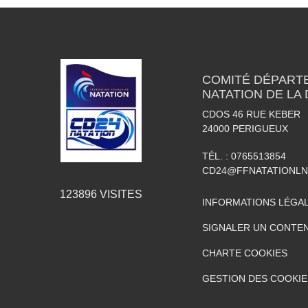
COMITÉ DÉPART
NATATION DE LA
CDOS 46 RUE KEBER
24000
PERIGUEUX
TÉL. :
0765513854
CD24@FFNATATIONLN
123896
VISITES
INFORMATIONS LÉGA
SIGNALER UN CONTEN
CHARTE COOKIES
GESTION DES COOKIE