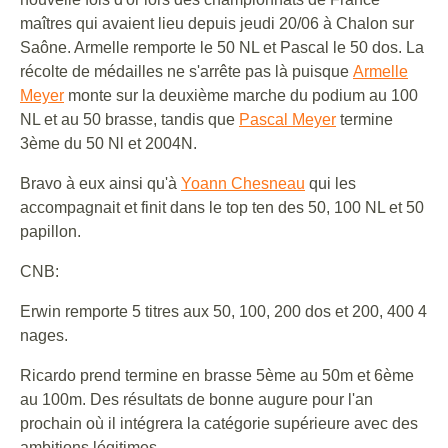
maîtres qui avaient lieu depuis jeudi 20/06 à Chalon sur
Saône. Armelle remporte le 50 NL et Pascal le 50 dos. La
récolte de médailles ne s'arrête pas là puisque
Armelle
Meyer
monte sur la deuxième marche du podium au 100
NL et au 50 brasse, tandis que
Pascal Meyer
termine
3ème du 50 Nl et 2004N.
Bravo à eux ainsi qu'à
Yoann Chesneau
qui les
accompagnait et finit dans le top ten des 50, 100 NL et 50
papillon.
CNB:
Erwin remporte 5 titres aux 50, 100, 200 dos et 200, 400 4
nages.
Ricardo prend termine en brasse 5ème au 50m et 6ème
au 100m. Des résultats de bonne augure pour l'an
prochain où il intégrera la catégorie supérieure avec des
ambitions légitimes.