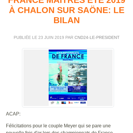
À CHALON SUR SAÖNE: LE
BILAN
PUBLIÉE LE
23 JUIN 2019
PAR
CND24-LE-PRESIDENT
ACAP:
Félicitations pour le couple Meyer qui se pare une
nouvelle fois d'or lors des championnats de France