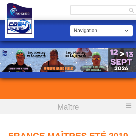
Panneau de gestion des cookies
Maître
Accueil
France Maîtres Eté 2019 à Chalon sur Saöne: Le bilan
FRANCE MAÎTRES ETÉ 2019