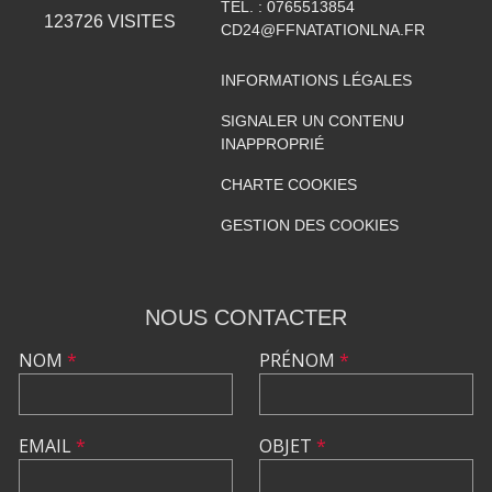
TÉL. :
0765513854
123726
VISITES
CD24@FFNATATIONLNA.FR
INFORMATIONS LÉGALES
SIGNALER UN CONTENU
INAPPROPRIÉ
CHARTE COOKIES
GESTION DES COOKIES
NOUS CONTACTER
NOM
*
PRÉNOM
*
EMAIL
*
OBJET
*