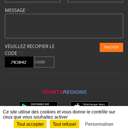
MESSAGE
*
VEUILLEZ RECOPIER LE
ENVOYER
CODE
*
:
SPORTS
REGIONS
Ce site utilise des cookies et vous donne le contrôle sur
ceux que vous souhaitez activer
Tout accepter
Tout refuser
Personnaliser
Envie de participer ?
CONNEXION