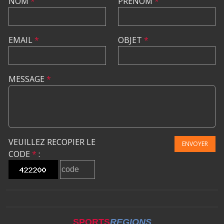
NOM
*
PRÉNOM
*
EMAIL
*
OBJET
*
MESSAGE
*
VEUILLEZ RECOPIER LE
ENVOYER
CODE
*
:
SPORTS
REGIONS