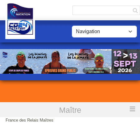
Panneau de gestion des cookies
Maître
Accueil
Records Départementaux lors des IVes Championnats de
France des Relais Maîtres