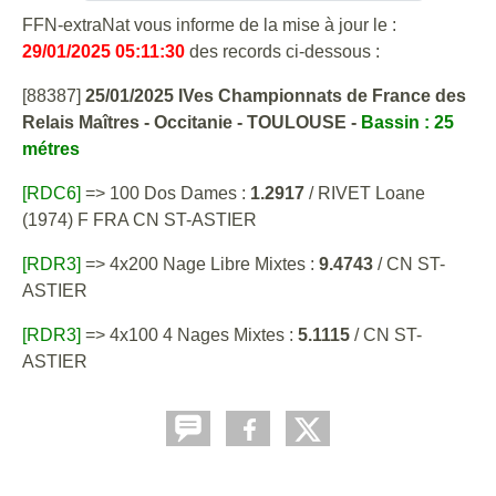
FFN-extraNat vous informe de la mise à jour le :
29/01/2025 05:11:30
des records ci-dessous :
[88387]
25/01/2025 IVes Championnats de France des
Relais Maîtres - Occitanie - TOULOUSE -
Bassin : 25
métres
[RDC6]
=> 100 Dos Dames :
1.2917
/ RIVET Loane
(1974) F FRA CN ST-ASTIER
[RDR3]
=> 4x200 Nage Libre Mixtes :
9.4743
/ CN ST-
ASTIER
[RDR3]
=> 4x100 4 Nages Mixtes :
5.1115
/ CN ST-
ASTIER