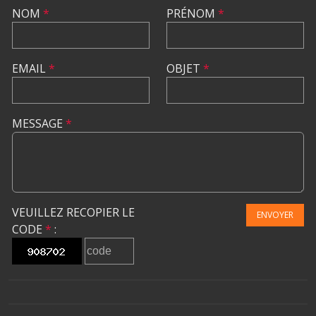
NOM
*
PRÉNOM
*
EMAIL
*
OBJET
*
MESSAGE
*
VEUILLEZ RECOPIER LE
ENVOYER
CODE
*
: