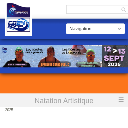
Panneau de gestion des cookies
Natation Artistique
Accueil
NAP synchronat a Bordeaux ce dimanche 26 janvier
2025