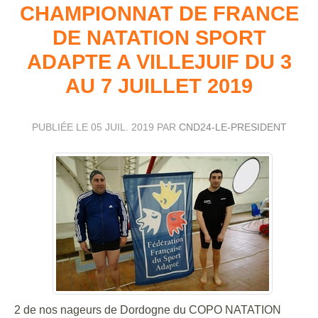
CHAMPIONNAT DE FRANCE
DE NATATION SPORT
ADAPTE A VILLEJUIF DU 3
AU 7 JUILLET 2019
PUBLIÉE LE
05 JUIL. 2019
PAR
CND24-LE-PRESIDENT
2 de nos nageurs de Dordogne du COPO NATATION