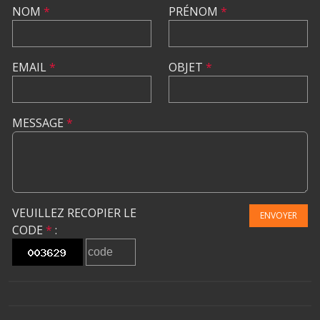
NOM
*
PRÉNOM
*
EMAIL
*
OBJET
*
MESSAGE
*
VEUILLEZ RECOPIER LE
ENVOYER
CODE
*
: