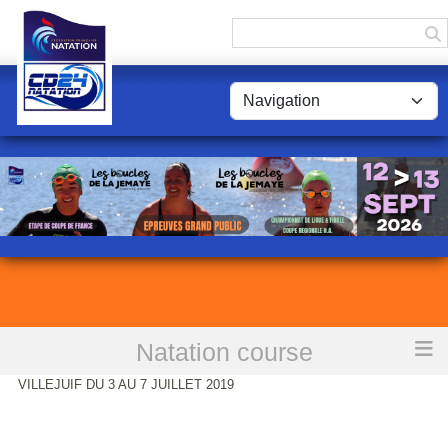
Panneau de gestion des cookies
Natation course
Accueil
CHAMPIONNAT DE FRANCE DE NATATION SPORT ADAPTE A
VILLEJUIF DU 3 AU 7 JUILLET 2019