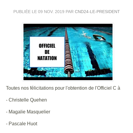
PUBLIÉE LE
09 NOV. 2019
PAR
CND24-LE-PRESIDENT
Toutes nos félicitations pour l'obtention de l'Officiel C à
- Christelle Quehen
- Magalie Masquelier
- Pascale Huot