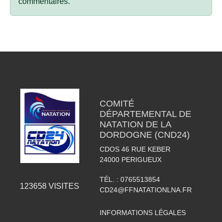
commentaires.
COMITÉ
DÉPARTEMENTAL DE
NATATION DE LA
DORDOGNE (CND24)
CDOS 46 RUE KEBER
24000
PERIGUEUX
TÉL. :
0765513854
123658
VISITES
CD24@FFNATATIONLNA.FR
INFORMATIONS LÉGALES