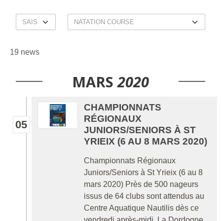
19 news
MARS
2020
CHAMPIONNATS
RÉGIONAUX
05
JUNIORS/SENIORS À ST
YRIEIX (6 AU 8 MARS 2020)
Championnats Régionaux
Juniors/Seniors à St Yrieix (6 au 8
mars 2020) Près de 500 nageurs
issus de 64 clubs sont attendus au
Centre Aquatique Nautilis dès ce
vendredi après-midi. La Dordogne