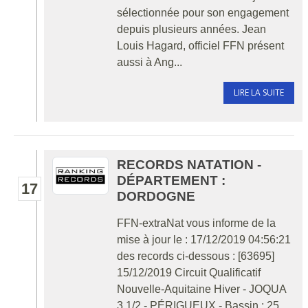
sélectionnée pour son engagement
depuis plusieurs années. Jean
Louis Hagard, officiel FFN présent
aussi à Ang...
LIRE LA SUITE
RECORDS NATATION -
DÉPARTEMENT :
17
DORDOGNE
FFN-extraNat vous informe de la
mise à jour le : 17/12/2019 04:56:21
des records ci-dessous : [63695]
15/12/2019 Circuit Qualificatif
Nouvelle-Aquitaine Hiver - JOQUA
3 1/2 - PÉRIGUEUX - Bassin : 25