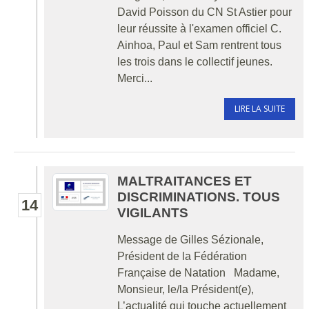
David Poisson du CN St Astier pour
leur réussite à l'examen officiel C.
Ainhoa, Paul et Sam rentrent tous
les trois dans le collectif jeunes.
Merci...
LIRE LA SUITE
MALTRAITANCES ET
DISCRIMINATIONS. TOUS
14
VIGILANTS
Message de Gilles Sézionale,
Président de la Fédération
Française de Natation Madame,
Monsieur, le/la Président(e),
L’actualité qui touche actuellement