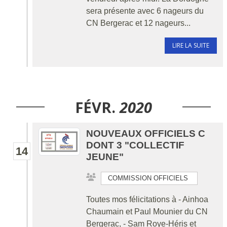
sera présente avec 6 nageurs du
CN Bergerac et 12 nageurs...
LIRE LA SUITE
FÉVR.
2020
NOUVEAUX OFFICIELS C
DONT 3 "COLLECTIF
14
JEUNE"
COMMISSION OFFICIELS
Toutes mos félicitations à - Ainhoa
Chaumain et Paul Mounier du CN
Bergerac, - Sam Roye-Héris et