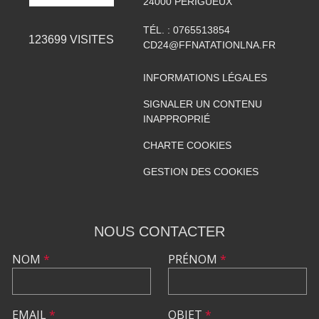
24000
PERIGUEUX
TÉL. :
0765513854
123699
VISITES
CD24@FFNATATIONLNA.FR
INFORMATIONS LÉGALES
SIGNALER UN CONTENU
INAPPROPRIÉ
CHARTE COOKIES
GESTION DES COOKIES
NOUS CONTACTER
NOM
*
PRÉNOM
*
EMAIL
*
OBJET
*