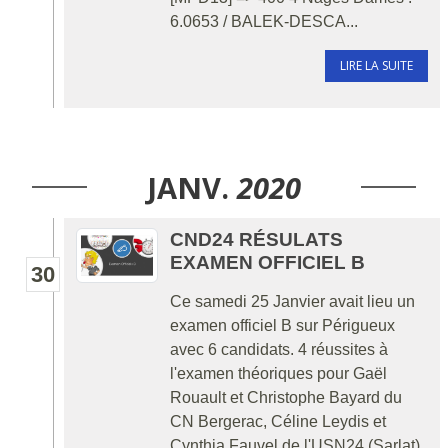
6.0653 / BALEK-DESCA...
LIRE LA SUITE
JANV.
2020
CND24 RÉSULATS
EXAMEN OFFICIEL B
30
Ce samedi 25 Janvier avait lieu un
examen officiel B sur Périgueux
avec 6 candidats. 4 réussites à
l'examen théoriques pour Gaël
Rouault et Christophe Bayard du
CN Bergerac, Céline Leydis et
Cynthia Fauvel de l'USN24 (Sarlat)