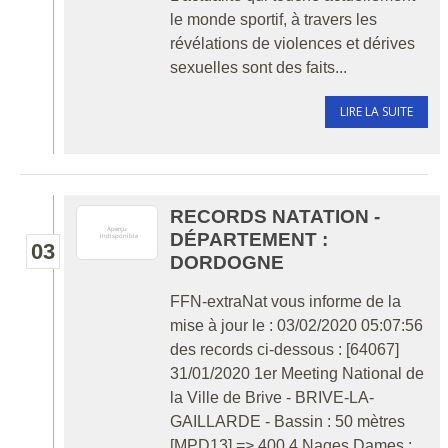
le monde sportif, à travers les
révélations de violences et dérives
sexuelles sont des faits...
LIRE LA SUITE
RECORDS NATATION -
DÉPARTEMENT :
03
DORDOGNE
FFN-extraNat vous informe de la
mise à jour le : 03/02/2020 05:07:56
des records ci-dessous : [64067]
31/01/2020 1er Meeting National de
la Ville de Brive - BRIVE-LA-
GAILLARDE - Bassin : 50 mètres
[MPD13] => 400 4 Nages Dames :