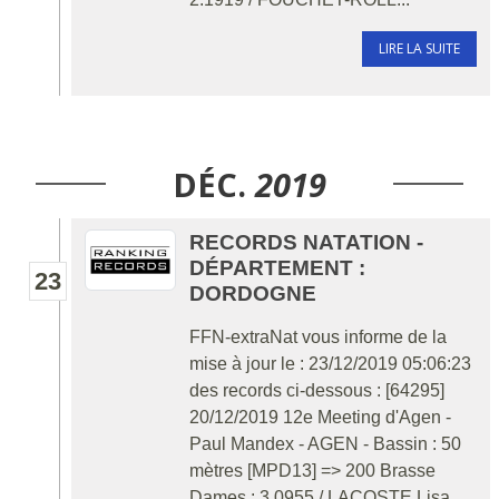
LIRE LA SUITE
DÉC.
2019
RECORDS NATATION -
DÉPARTEMENT :
23
DORDOGNE
FFN-extraNat vous informe de la
mise à jour le : 23/12/2019 05:06:23
des records ci-dessous : [64295]
20/12/2019 12e Meeting d'Agen -
Paul Mandex - AGEN - Bassin : 50
mètres [MPD13] => 200 Brasse
Dames : 3.0955 / LACOSTE Lisa