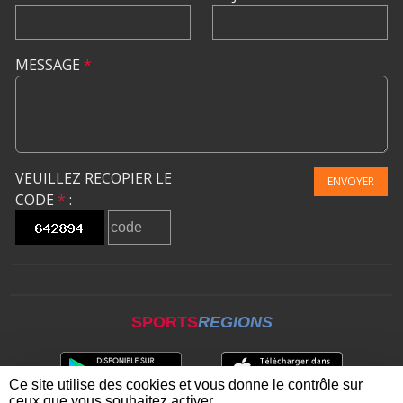
MESSAGE
*
VEUILLEZ RECOPIER LE
ENVOYER
CODE
*
:
SPORTS
REGIONS
Ce site utilise des cookies et vous donne le contrôle sur
ceux que vous souhaitez activer