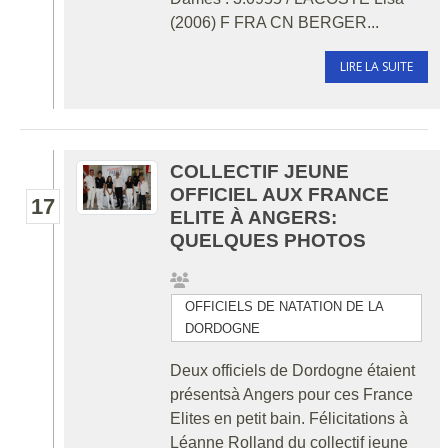
(2006) F FRA CN BERGER...
LIRE LA SUITE
COLLECTIF JEUNE
OFFICIEL AUX FRANCE
17
ELITE À ANGERS:
QUELQUES PHOTOS
OFFICIELS DE NATATION DE LA
DORDOGNE
Deux officiels de Dordogne étaient
présentsà Angers pour ces France
Elites en petit bain. Félicitations à
Léanne Rolland du collectif jeune