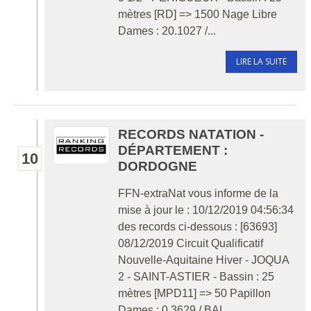
mètres [RD] => 1500 Nage Libre
Dames : 20.1027 /...
LIRE LA SUITE
RECORDS NATATION -
DÉPARTEMENT :
10
DORDOGNE
FFN-extraNat vous informe de la
mise à jour le : 10/12/2019 04:56:34
des records ci-dessous : [63693]
08/12/2019 Circuit Qualificatif
Nouvelle-Aquitaine Hiver - JOQUA
2 - SAINT-ASTIER - Bassin : 25
mètres [MPD11] => 50 Papillon
Dames : 0.3629 / BAL...