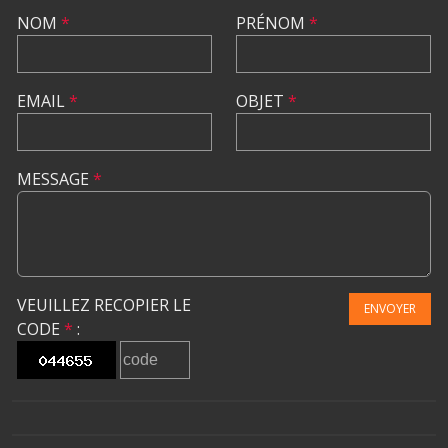
NOM
*
PRÉNOM
*
EMAIL
*
OBJET
*
MESSAGE
*
VEUILLEZ RECOPIER LE
ENVOYER
CODE
*
: