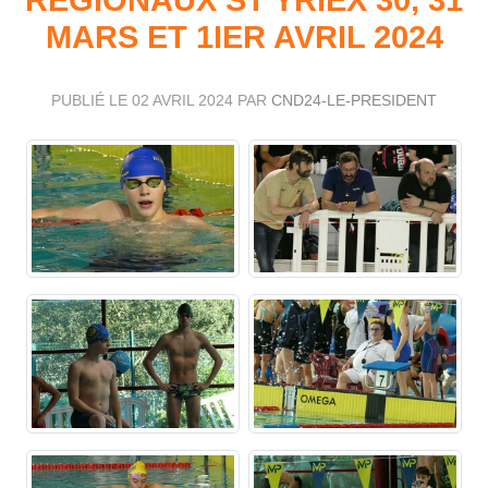
MARS ET 1IER AVRIL 2024
PUBLIÉ LE
02 AVRIL 2024
PAR
CND24-LE-PRESIDENT