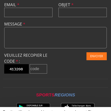
EMAIL
*
OBJET
*
MESSAGE
*
VEUILLEZ RECOPIER LE
ENVOYER
CODE
*
:
SPORTS
REGIONS