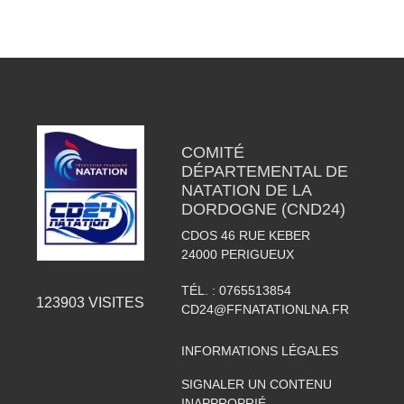
COMITÉ
DÉPARTEMENTAL DE
NATATION DE LA
DORDOGNE (CND24)
CDOS 46 RUE KEBER
24000
PERIGUEUX
TÉL. :
0765513854
123903
VISITES
CD24@FFNATATIONLNA.FR
INFORMATIONS LÉGALES
SIGNALER UN CONTENU
INAPPROPRIÉ