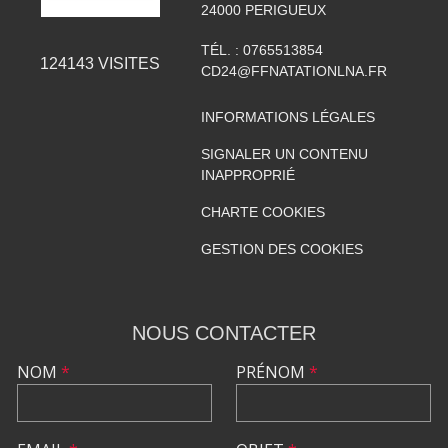
24000
PERIGUEUX
TÉL. :
0765513854
124143
VISITES
CD24@FFNATATIONLNA.FR
INFORMATIONS LÉGALES
SIGNALER UN CONTENU
INAPPROPRIÉ
CHARTE COOKIES
GESTION DES COOKIES
NOUS CONTACTER
NOM
*
PRÉNOM
*