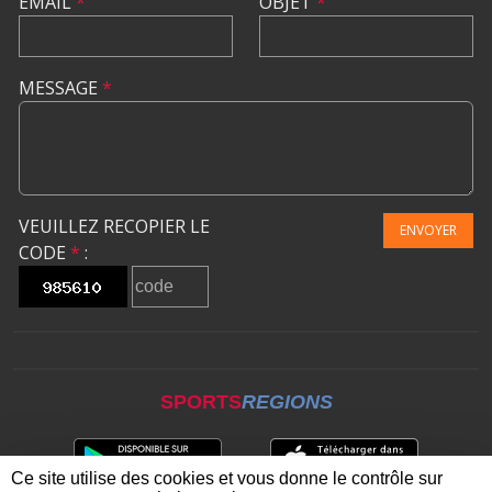
EMAIL
*
OBJET
*
MESSAGE
*
VEUILLEZ RECOPIER LE
ENVOYER
CODE
*
:
SPORTS
REGIONS
Ce site utilise des cookies et vous donne le contrôle sur