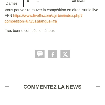
6
1
08 Mars
Dames
Vous pouvez retrouver la compétition en direct sur le live
FFN
https://www.liveffn.com/cgi-bin/index.php?
competition=67251&langue=fra
Très bonne compétition à tous.
COMMENTEZ LA NEWS