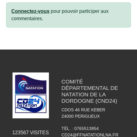
Connectez-vous
pour pouvoir participer aux
commentaires.
COMITÉ
DÉPARTEMENTAL DE
NATATION DE LA
DORDOGNE (CND24)
CDOS 46 RUE KEBER
24000
PERIGUEUX
TÉL. :
0765513854
123567
VISITES
CD24@FFNATATIONLNA.FR