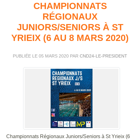
CHAMPIONNATS
RÉGIONAUX
JUNIORS/SENIORS À ST
YRIEIX (6 AU 8 MARS 2020)
PUBLIÉE LE
05 MARS 2020
PAR
CND24-LE-PRESIDENT
Championnats Régionaux Juniors/Seniors à St Yrieix (6