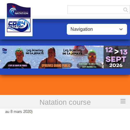
Panneau de gestion des cookies
Natation course
Accueil
Championnats Régionaux Juniors/Seniors à St Yrieix (6
au 8 mars 2020)