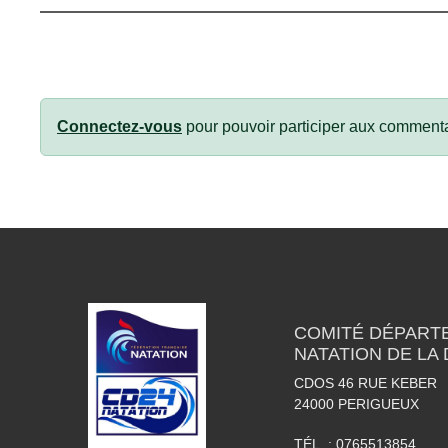
Connectez-vous
pour pouvoir participer aux commenta
COMITÉ DÉPART
NATATION DE LA
CDOS 46 RUE KEBER
24000
PERIGUEUX
TÉL. :
0765513854