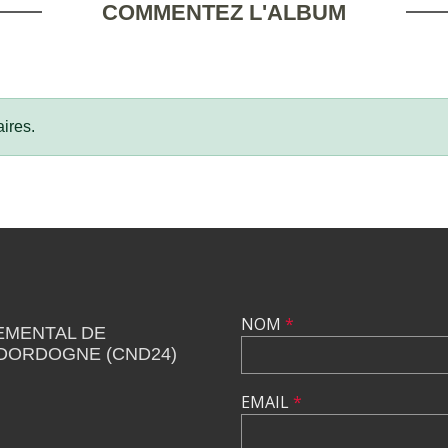
COMMENTEZ L'ALBUM
ires.
NOM
*
EMENTAL DE
 DORDOGNE (CND24)
EMAIL
*