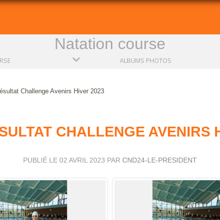
Natation course
RSE
ALBUMS PHOTOS
sultat Challenge Avenirs Hiver 2023
ÉSULTAT CHALLENGE AVENIRS H
PUBLIÉ LE
02 AVRIL 2023
PAR
CND24-LE-PRESIDENT