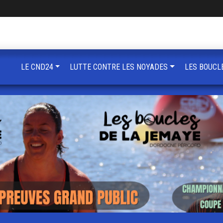
LE CND24
LUTTE CONTRE LES NOYADES
LES BOUCL