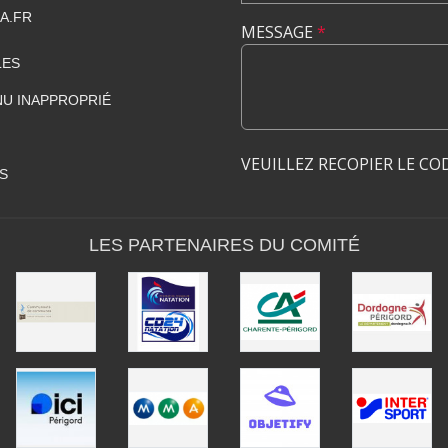
A.FR
MESSAGE
*
LES
U INAPPROPRIÉ
VEUILLEZ RECOPIER LE CO
S
LES PARTENAIRES DU COMITÉ