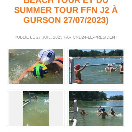
SUMMER TOUR FFN J2 À
GURSON 27/07/2023)
PUBLIÉ LE
27 JUIL. 2023
PAR
CND24-LE-PRESIDENT