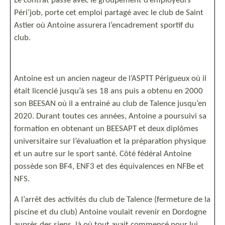
Le contrat passé avec le groupement d’employeurs
Péri’job, porte cet emploi partagé avec le club de Saint
Astier où Antoine assurera l’encadrement sportif du
club.
Antoine est un ancien nageur de l’ASPTT Périgueux où il
était licencié jusqu’à ses 18 ans puis a obtenu en 2000
son BEESAN où il a entrainé au club de Talence jusqu‘en
2020. Durant toutes ces années, Antoine a poursuivi sa
formation en obtenant un BEESAPT et deux diplômes
universitaire sur l’évaluation et la préparation physique
et un autre sur le sport santé. Côté fédéral Antoine
possède son BF4, ENF3 et des équivalences en NFBe et
NFS.
A l’arrêt des activités du club de Talence (fermeture de la
piscine et du club) Antoine voulait revenir en Dordogne
auprès des siens, là où tout avait commencé pour lui.