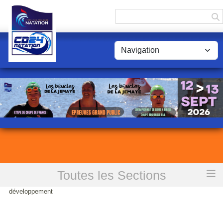
Panneau de gestion des cookies
Toutes les Sections
Accueil
Le Comité Départemental se dote d'un Agent de
développement