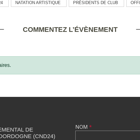
24
NATATION ARTISTIQUE
PRÉSIDENTS DE CLUB
OFF
COMMENTEZ L’ÉVÈNEMENT
ires.
NOM
*
EMENTAL DE
 DORDOGNE (CND24)