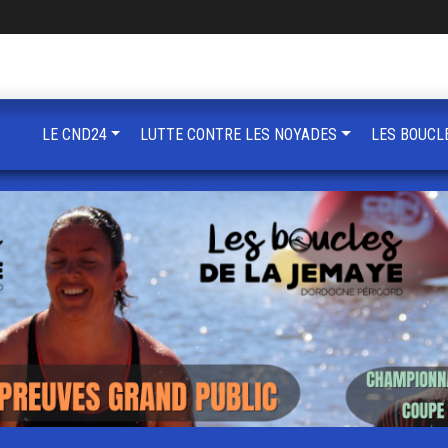
LE CND24
LUTTE CONTRE LES NOYADES
LES BOUCL