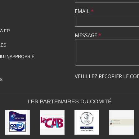
EMAIL
*
A.FR
MESSAGE
*
LES
U INAPPROPRIÉ
VEUILLEZ RECOPIER LE CO
S
LES PARTENAIRES DU COMITÉ