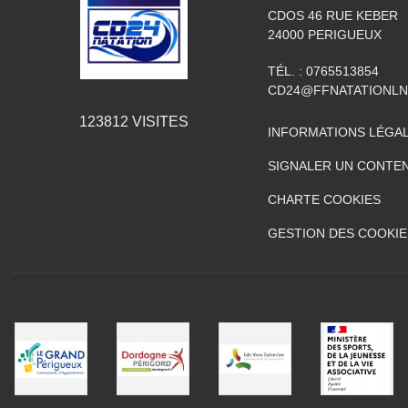
CDOS 46 RUE KEBER
24000
PERIGUEUX
TÉL. :
0765513854
CD24@FFNATATIONLN
123812
VISITES
INFORMATIONS LÉGA
SIGNALER UN CONTEN
CHARTE COOKIES
GESTION DES COOKIE