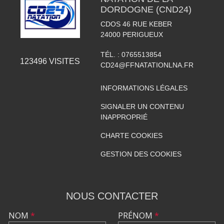
DORDOGNE (CND24)
CDOS 46 RUE KEBER
24000
PERIGUEUX
TÉL. :
0765513854
123496
VISITES
CD24@FFNATATIONLNA.FR
INFORMATIONS LÉGALES
SIGNALER UN CONTENU
INAPPROPRIÉ
CHARTE COOKIES
GESTION DES COOKIES
NOUS CONTACTER
NOM
*
PRÉNOM
*