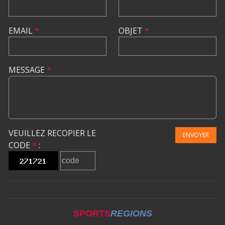
EMAIL
*
OBJET
*
MESSAGE
*
VEUILLEZ RECOPIER LE
ENVOYER
CODE
*
:
SPORTS
REGIONS