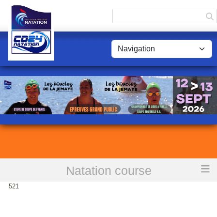
Panneau de gestion des cookies
Natation course
Accueil
BUDGET PARTICIPATIF. VOTEZ POUR LE PROJET
521