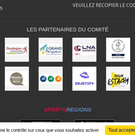
VEUILLEZ RECOPIER LE CO
S
LES PARTENAIRES DU COMITÉ
SPORTS
REGIONS
nne le contrôle sur ceux que vous souhaitez activer
Tout accepte