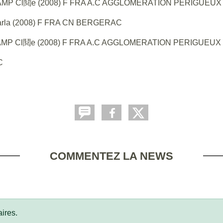
MP Cl鬩e (2008) F FRA A.C AGGLOMERATION PERIGUEUX
arla (2008) F FRA CN BERGERAC
MP Cl鬩e (2008) F FRA A.C AGGLOMERATION PERIGUEUX
C
COMMENTEZ LA NEWS
ires.