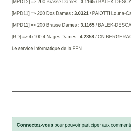
[MPD12] => 200 Brasse Dames :
3.1165
/ BALEK-DESCA
[MPD11] => 200 Dos Dames :
3.0321
/ PAIOTTI Louna-C
[MPD11] => 200 Brasse Dames :
3.1165
/ BALEK-DESCA
[RD] => 4x100 4 Nages Dames :
4.2358
/ CN BERGERA
Le service Informatique de la FFN
Connectez-vous
pour pouvoir participer aux commenta