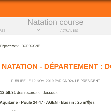
Natation course
RSE
ACTUALITÉS
 - Département : DORDOGNE
NATATION - DÉPARTEMENT :
PUBLIÉE LE
12 NOV. 2019
PAR
CND24-LE-PRESIDENT
 12:58:31
des records ci-dessous :
quitaine - Poule 24-47 - AGEN - Bassin : 25 m
贲es