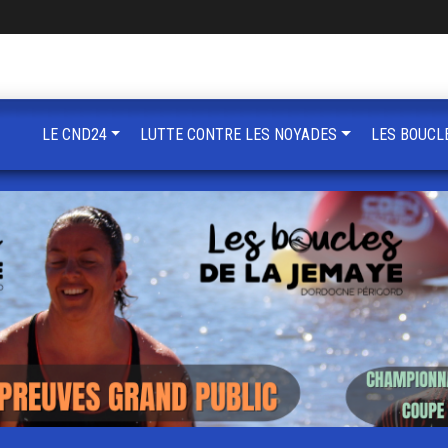
LE CND24
LUTTE CONTRE LES NOYADES
LES BOUCL