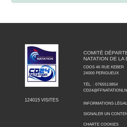
COMITÉ DÉPART
NATATION DE LA
CDOS 46 RUE KEBER
24000
PERIGUEUX
TÉL. :
0765513854
CD24@FFNATATIONLN
124015
VISITES
INFORMATIONS LÉGA
SIGNALER UN CONTEN
CHARTE COOKIES