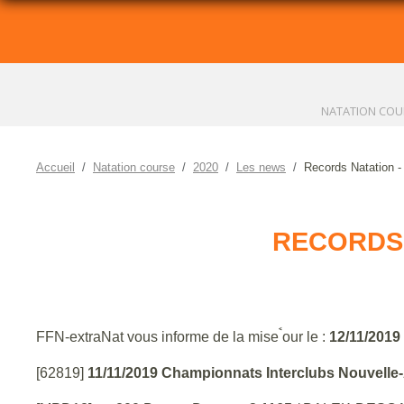
NATATION COU
Accueil
Natation course
2020
Les news
Records Natation
RECORDS 
FFN-extraNat vous informe de la mise ࠪour le :
12/11/2019
[62819]
11/11/2019 Championnats Interclubs Nouvelle-A