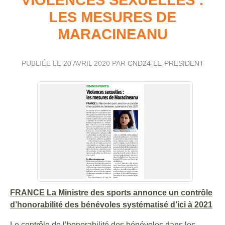
LES MESURES DE
MARACINEANU
PUBLIÉE LE
20 AVRIL 2020
PAR
CND24-LE-PRESIDENT
FRANCE La Ministre des sports annonce un contrôle
d’honorabilité des bénévoles systématisé d’ici à 2021
Le contrôle de l’honorabilité des bénévoles dans les