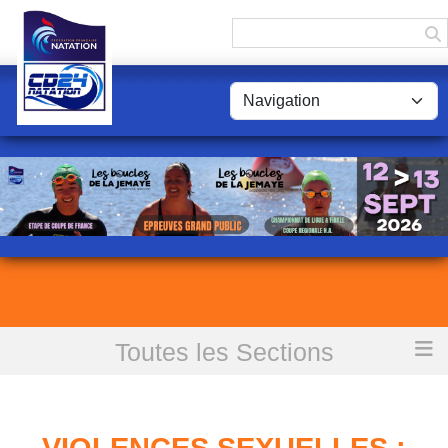
Panneau de gestion des cookies
Toutes les Sections
Accueil
Violences sexuelles : les mesures de Maracineanu
VIOLENCES SEXUELLES :