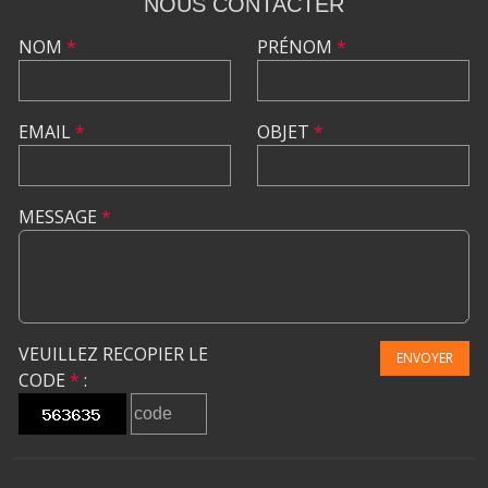
NOUS CONTACTER
NOM
*
PRÉNOM
*
EMAIL
*
OBJET
*
MESSAGE
*
VEUILLEZ RECOPIER LE
ENVOYER
CODE
*
: