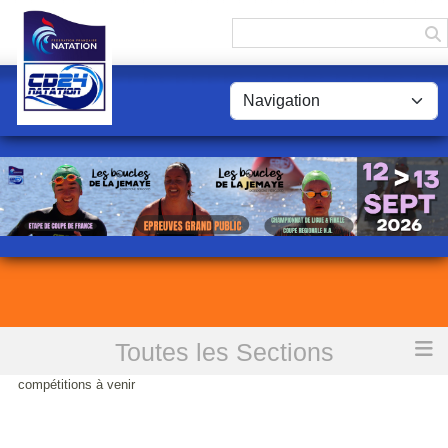
Panneau de gestion des cookies
Toutes les Sections
Accueil
CND24 modification du protocole sanitaire lors des
compétitions à venir