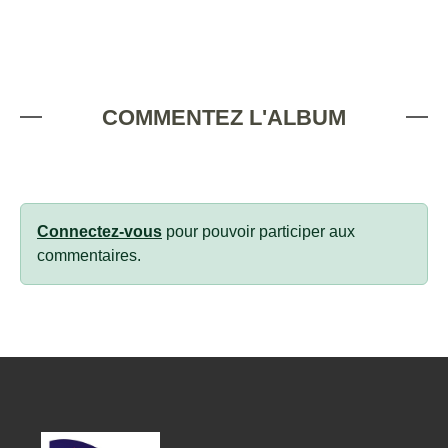
COMMENTEZ L'ALBUM
Connectez-vous
pour pouvoir participer aux
commentaires.