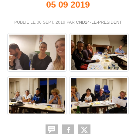
05 09 2019
PUBLIÉ LE
06 SEPT. 2019
PAR
CND24-LE-PRESIDENT