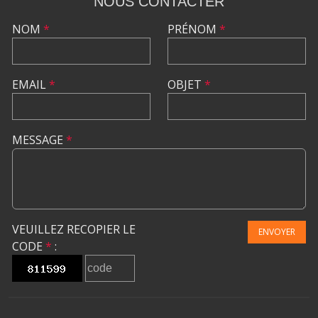
NOUS CONTACTER
NOM
*
PRÉNOM
*
EMAIL
*
OBJET
*
MESSAGE
*
VEUILLEZ RECOPIER LE
ENVOYER
CODE
*
: